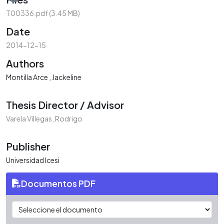
T00336.pdf
(3.45 MB)
Date
2014-12-15
Authors
Montilla Arce , Jackeline
Thesis Director / Advisor
Varela Villegas, Rodrigo
Publisher
Universidad Icesi
Documentos PDF