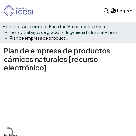
Log In
Home
Academia
Facultad Barberi de Ingeniería, Diseño y Ciencias Aplicadas
Tesis y trabajos de grado
Ingeniería Industrial - Tesis
Plan de empresa de productos cárnicos naturales [recurso electrónico]
Plan de empresa de productos
cárnicos naturales [recurso
electrónico]
Loading...
Files