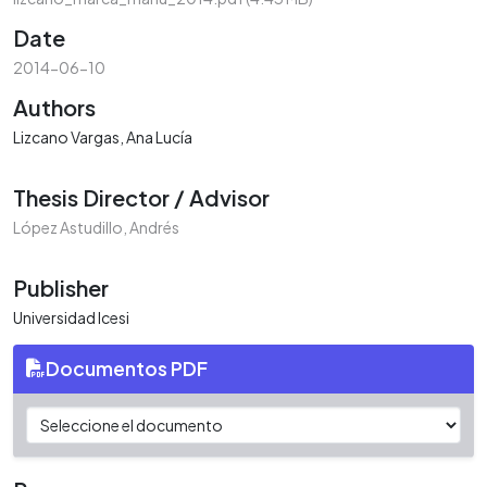
Date
2014-06-10
Authors
Lizcano Vargas, Ana Lucía
Thesis Director / Advisor
López Astudillo, Andrés
Publisher
Universidad Icesi
Documentos PDF