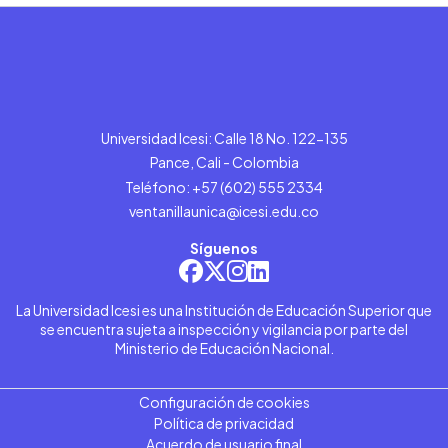
Universidad Icesi: Calle 18 No. 122-135
Pance, Cali - Colombia
Teléfono: +57 (602) 555 2334
ventanillaunica@icesi.edu.co
Síguenos
La Universidad Icesi es una Institución de Educación Superior que
se encuentra sujeta a inspección y vigilancia por parte del
Ministerio de Educación Nacional.
Configuración de cookies
Política de privacidad
Acuerdo de usuario final