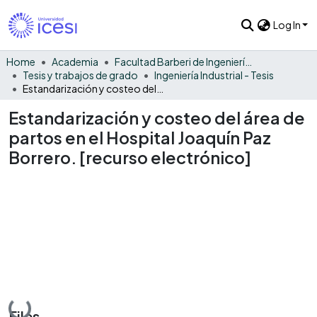
Log In
Home
Academia
Facultad Barberi de Ingeniería, Diseño y Ciencias Aplicadas
Tesis y trabajos de grado
Ingeniería Industrial - Tesis
Estandarización y costeo del área de partos en el Hospital Joaquín Paz Borrero. [recurso electrónico]
Estandarización y costeo del área de
partos en el Hospital Joaquín Paz
Borrero. [recurso electrónico]
Loading...
Files