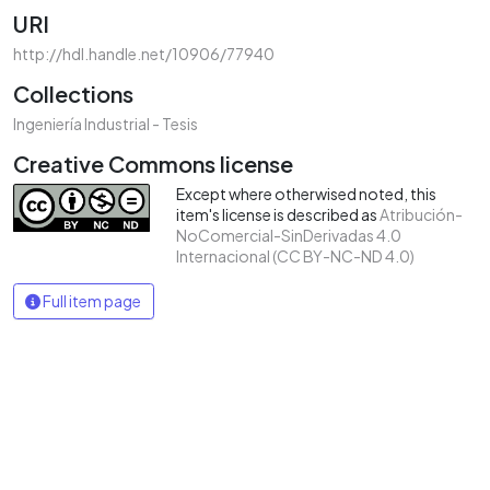
URI
http://hdl.handle.net/10906/77940
Collections
Ingeniería Industrial - Tesis
Creative Commons license
Except where otherwised noted, this
item's license is described as
Atribución-
NoComercial-SinDerivadas 4.0
Internacional (CC BY-NC-ND 4.0)
Full item page