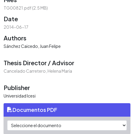
TG00821.pdf
(2.5 MB)
Date
2014-06-17
Authors
Sánchez Caicedo, Juan Felipe
Thesis Director / Advisor
Cancelado Carretero, Helena María
Publisher
Universidad Icesi
Documentos PDF