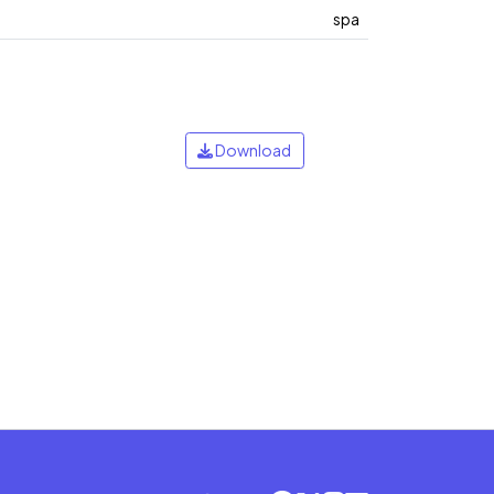
spa
Download