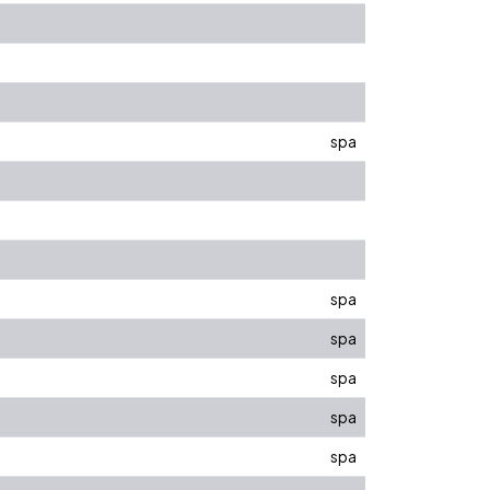
spa
spa
spa
spa
spa
spa