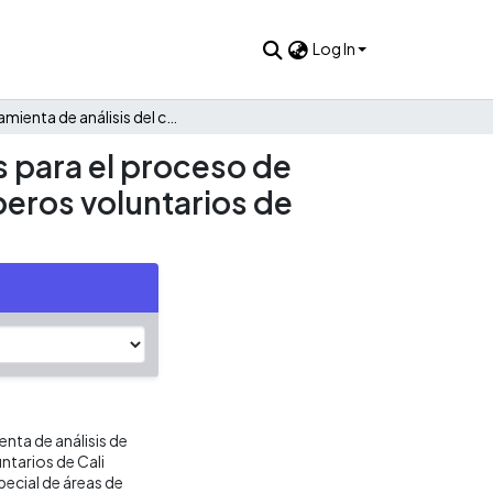
Log In
Herramienta de análisis del comportamiento de incidentes para el proceso de atención de emergencias del benemérito cuerpo de bomberos voluntarios de Cali.
 para el proceso de
eros voluntarios de
enta de análisis de
tarios de Cali
pecial de áreas de