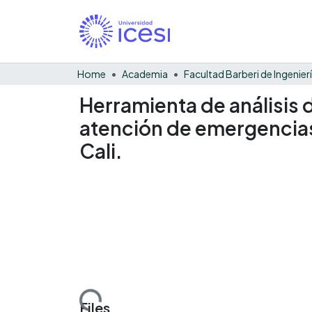
Home
Academia
Herramienta de análisis
atención de emergencia
Cali.
Loading...
Files