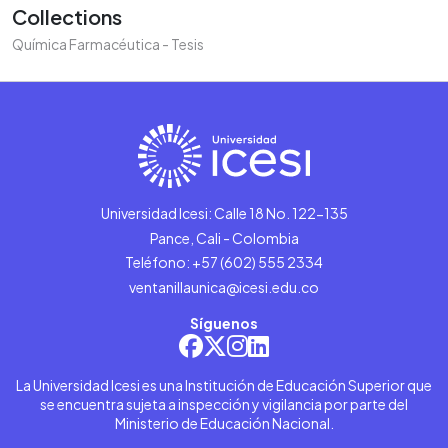
Collections
Química Farmacéutica - Tesis
Universidad Icesi: Calle 18 No. 122-135
Pance, Cali - Colombia
Teléfono: +57 (602) 555 2334
ventanillaunica@icesi.edu.co
Síguenos
La Universidad Icesi es una Institución de Educación Superior que
se encuentra sujeta a inspección y vigilancia por parte del
Ministerio de Educación Nacional.