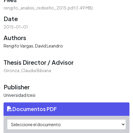
rengifo_analisis_rediseño_2015.pdf
(1.49 MB)
Date
2015-01-01
Authors
Rengifo Vargas, David Leandro
Thesis Director / Advisor
Gironza, Claudia Bibiana
Publisher
Universidad Icesi
Documentos PDF