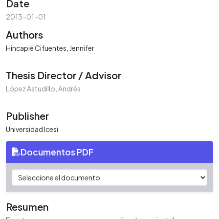
Date
2013-01-01
Authors
Hincapié Cifuentes, Jennifer
Thesis Director / Advisor
López Astudillo, Andrés
Publisher
Universidad Icesi
Documentos PDF
Resumen