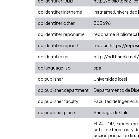
dc.identifier.OLIB
http://biblioteca2.i
dc.identifier.instname
instname:Universidad I
dc.identifier.other
303696
dc.identifier.reponame
reponame:Biblioteca D
dc.identifier.repourl
repourl:https://reposi
dc.identifier.uri
http://hdl.handle.ne
dc.language.iso
spa
dc.publisher
Universidad Icesi
dc.publisher.department
Departamento de Dis
dc.publisher.faculty
Facultad de Ingeniería
dc.publisher.place
Santiago de Cali
EL AUTOR, expresa que 
autor de terceros, y de
acción por parte de un 