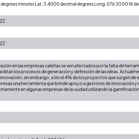
 N degrees minutes Lat: 3.4000 decimal degrees Long: 076 30 00 W 
22Z
22Z
ción en las empresas caleñas se ven afectados por la falta de herram
acilitan los procesos de generación y definición de las ideas. Actualme
 innovación, sin embargo, sólo el 4% de los proyectos que surgen de
mpresas una herramienta que brinde apoyo a gestores de innovación y 
ernamente en algunas empresas de la ciudad utilizando la gamificació