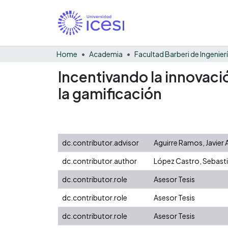
Home
Academia
Incentivando la innovació
la gamificación
dc.contributor.advisor
Aguirre Ramos, Javier
dc.contributor.author
López Castro, Sebast
dc.contributor.role
Asesor Tesis
dc.contributor.role
Asesor Tesis
dc.contributor.role
Asesor Tesis