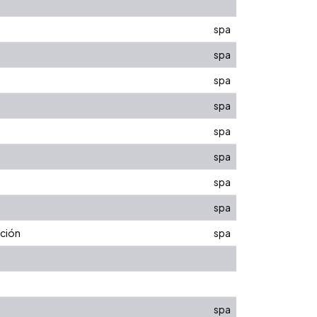
spa
spa
spa
spa
spa
spa
spa
spa
ación
spa
spa