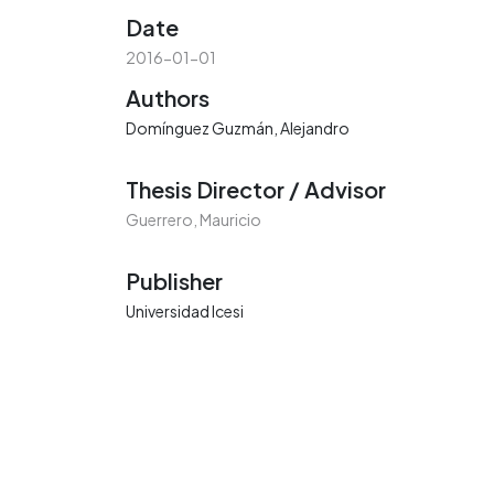
Date
2016-01-01
Authors
Domínguez Guzmán, Alejandro
Thesis Director / Advisor
Guerrero, Mauricio
Publisher
Universidad Icesi