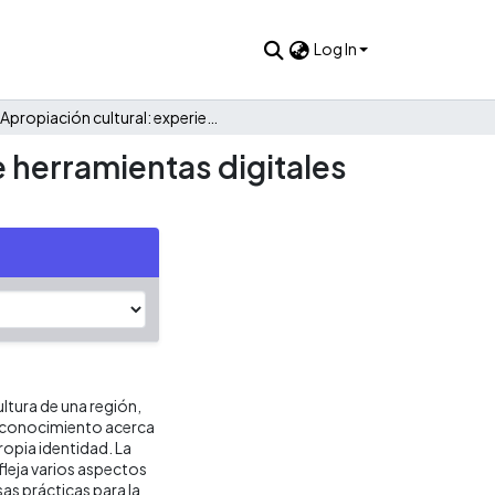
Log In
Apropiación cultural: experiencia gastronómica a partir de herramientas digitales audiovisuales
e herramientas digitales
ltura de una región,
ga conocimiento acerca
ropia identidad. La
fleja varios aspectos
sas prácticas para la