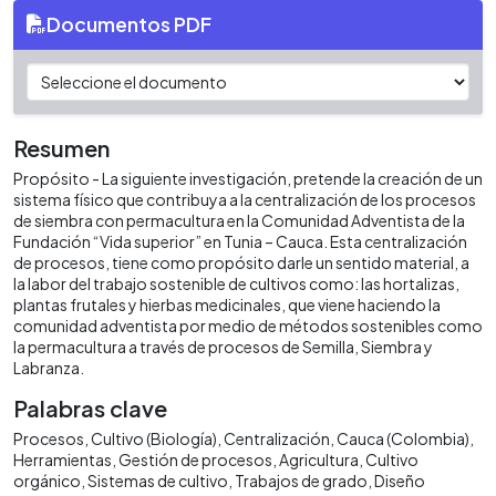
Documentos PDF
Resumen
Propósito - La siguiente investigación, pretende la creación de un
sistema físico que contribuya a la centralización de los procesos
de siembra con permacultura en la Comunidad Adventista de la
Fundación “Vida superior” en Tunia – Cauca. Esta centralización
de procesos, tiene como propósito darle un sentido material, a
la labor del trabajo sostenible de cultivos como: las hortalizas,
plantas frutales y hierbas medicinales, que viene haciendo la
comunidad adventista por medio de métodos sostenibles como
la permacultura a través de procesos de Semilla, Siembra y
Labranza.
Palabras clave
Procesos
Cultivo (Biología)
Centralización
Cauca (Colombia)
Herramientas
Gestión de procesos
Agricultura
Cultivo
orgánico
Sistemas de cultivo
Trabajos de grado
Diseño