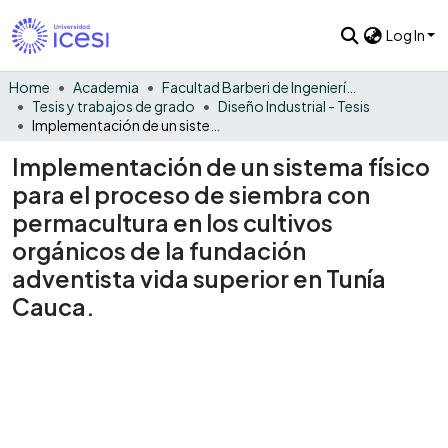
Log In
Home
Academia
Facultad Barberi de Ingeniería, Diseño y Ciencias Aplicadas
Tesis y trabajos de grado
Diseño Industrial - Tesis
Implementación de un sistema físico para el proceso de siembra con permacultura en los cultivos orgánicos de la fundación adventista vida superior en Tunía Cauca.
Implementación de un sistema físico
para el proceso de siembra con
permacultura en los cultivos
orgánicos de la fundación
adventista vida superior en Tunía
Cauca.