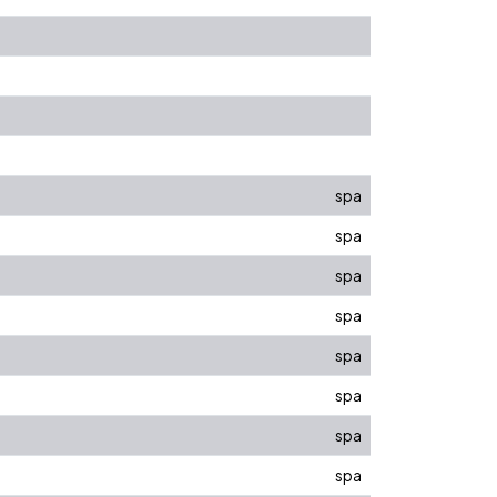
spa
spa
spa
spa
spa
spa
spa
spa