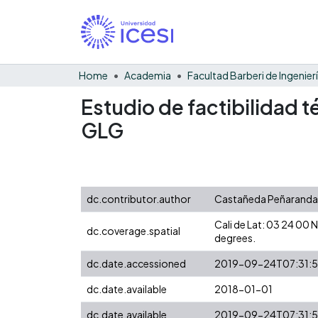
Home
Academia
Estudio de factibilidad t
GLG
dc.contributor.author
Castañeda Peñaranda,
Cali de Lat: 03 24 00
dc.coverage.spatial
degrees.
dc.date.accessioned
2019-09-24T07:31:
dc.date.available
2018-01-01
dc.date.available
2019-09-24T07:31: