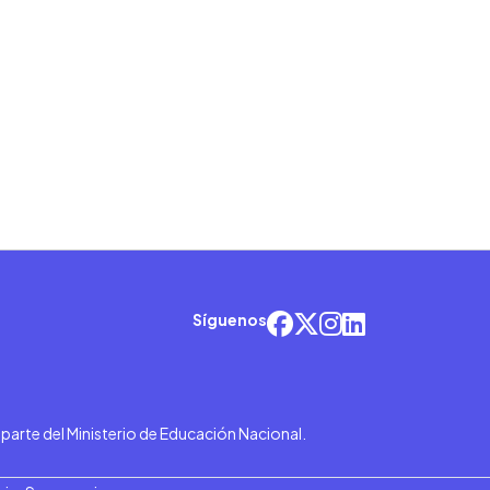
Síguenos
r parte del Ministerio de Educación Nacional.