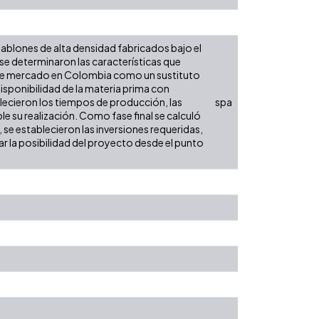
 tablones de alta densidad fabricados bajo el
 determinaron las características que
ad de mercado en Colombia como un sustituto
disponibilidad de la materia prima con
lecieron los tiempos de producción, las
spa
e su realización. Como fase final se calculó
se establecieron las inversiones requeridas,
r la posibilidad del proyecto desde el punto