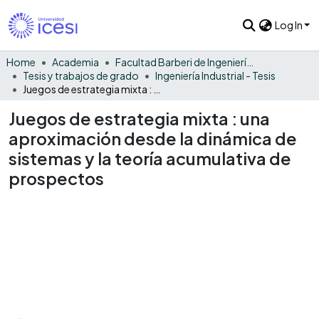
Log In
Home
Academia
Facultad Barberi de Ingeniería, Diseño y Ciencias Aplicadas
Tesis y trabajos de grado
Ingeniería Industrial - Tesis
Juegos de estrategia mixta : una aproximación desde la dinámica de sistemas y la teoría acumulativa de prospectos
Juegos de estrategia mixta : una
aproximación desde la dinámica de
sistemas y la teoría acumulativa de
prospectos