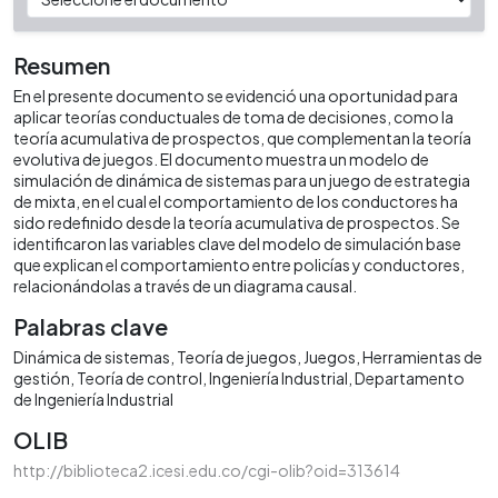
Resumen
En el presente documento se evidenció una oportunidad para
aplicar teorías conductuales de toma de decisiones, como la
teoría acumulativa de prospectos, que complementan la teoría
evolutiva de juegos. El documento muestra un modelo de
simulación de dinámica de sistemas para un juego de estrategia
de mixta, en el cual el comportamiento de los conductores ha
sido redefinido desde la teoría acumulativa de prospectos. Se
identificaron las variables clave del modelo de simulación base
que explican el comportamiento entre policías y conductores,
relacionándolas a través de un diagrama causal.
Palabras clave
Dinámica de sistemas
Teoría de juegos
Juegos
Herramientas de
gestión
Teoría de control
Ingeniería Industrial
Departamento
de Ingeniería Industrial
OLIB
http://biblioteca2.icesi.edu.co/cgi-olib?oid=313614