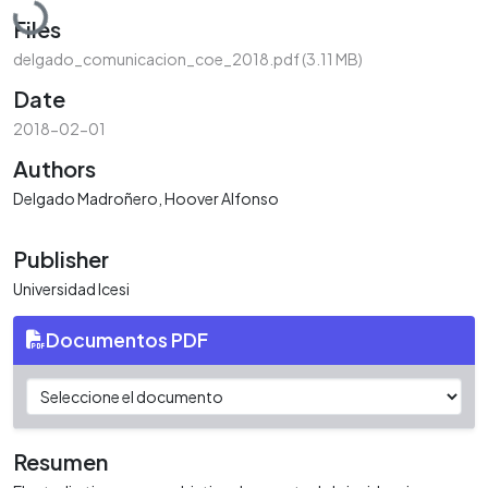
Files
delgado_comunicacion_coe_2018.pdf
(3.11 MB)
Date
2018-02-01
Authors
Delgado Madroñero, Hoover Alfonso
Publisher
Universidad Icesi
Documentos PDF
Resumen