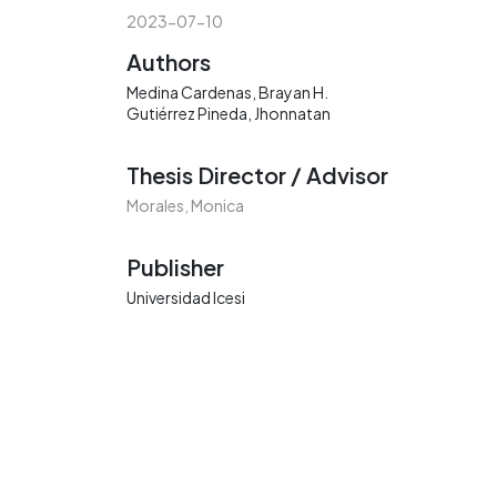
2023-07-10
Authors
Medina Cardenas, Brayan H.
Gutiérrez Pineda, Jhonnatan
Thesis Director / Advisor
Morales, Monica
Publisher
Universidad Icesi