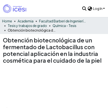
Log In
Home
Academia
Facultad Barberi de Ingeniería, Diseño y Ciencias Aplicadas
Tesis y trabajos de grado
Química - Tesis
Obtención biotecnológica de un fermentado de Lactobacillus con potencial aplicación en la industria cosmética para el cuidado de la piel
Obtención biotecnológica de un
fermentado de Lactobacillus con
potencial aplicación en la industria
cosmética para el cuidado de la piel