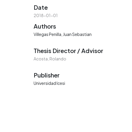
Date
2018-01-01
Authors
Villegas Penilla, Juan Sebastian
Thesis Director / Advisor
Acosta, Rolando
Publisher
Universidad Icesi