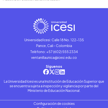
Universidad Icesi: Calle 18 No. 122-135
Pance, Cali - Colombia
Teléfono: +57 (602) 555 2334
ventanillaunica@icesi.edu.co
Síguenos
La Universidad Icesi es una Institución de Educación Superior que
se encuentra sujeta a inspección y vigilancia por parte del
Ministerio de Educación Nacional.
Configuración de cookies