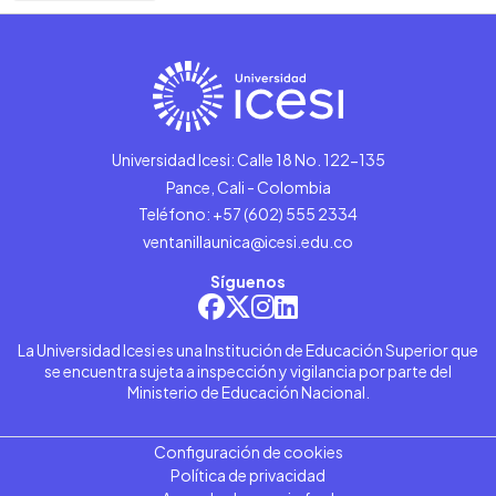
Universidad Icesi: Calle 18 No. 122-135
Pance, Cali - Colombia
Teléfono: +57 (602) 555 2334
ventanillaunica@icesi.edu.co
Síguenos
La Universidad Icesi es una Institución de Educación Superior que
se encuentra sujeta a inspección y vigilancia por parte del
Ministerio de Educación Nacional.
Configuración de cookies
Política de privacidad