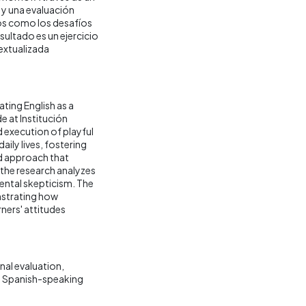
y una evaluación
cos como los desafíos
esultado es un ejercicio
extualizada
ting English as a
e at Institución
d execution of playful
aily lives, fostering
ed approach that
the research analyzes
rental skepticism. The
onstrating how
ners' attitudes
nal evaluation
Spanish-speaking