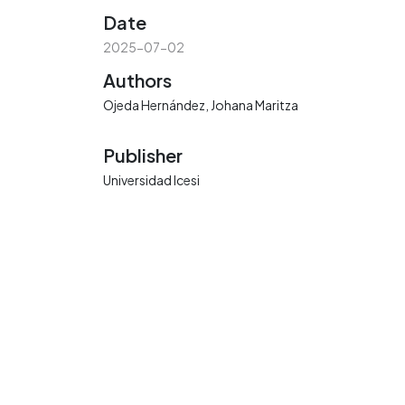
Date
2025-07-02
Authors
Ojeda Hernández, Johana Maritza
Publisher
Universidad Icesi