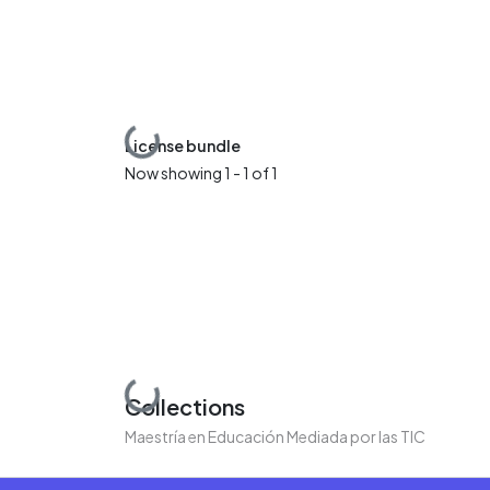
Loading...
License bundle
Now showing
1 - 1 of 1
Loading...
Collections
Maestría en Educación Mediada por las TIC