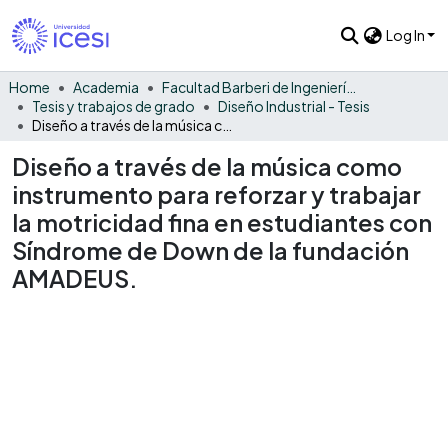
Log In
Home
Academia
Facultad Barberi de Ingeniería, Diseño y Ciencias Aplicadas
Tesis y trabajos de grado
Diseño Industrial - Tesis
Diseño a través de la música como instrumento para reforzar y trabajar la motricidad fina en estudiantes con Síndrome de Down de la fundación AMADEUS.
Diseño a través de la música como
instrumento para reforzar y trabajar
la motricidad fina en estudiantes con
Síndrome de Down de la fundación
AMADEUS.