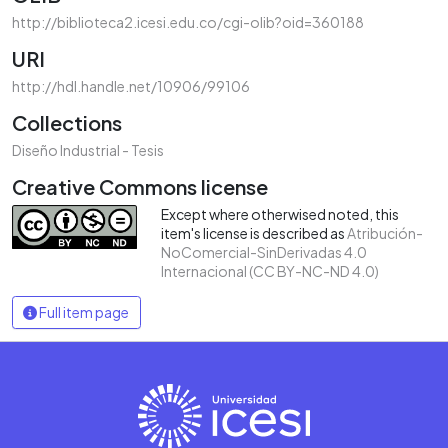
http://biblioteca2.icesi.edu.co/cgi-olib?oid=360188
URI
http://hdl.handle.net/10906/99106
Collections
Diseño Industrial - Tesis
Creative Commons license
Except where otherwised noted, this
item's license is described as
Atribución-
NoComercial-SinDerivadas 4.0
Internacional (CC BY-NC-ND 4.0)
Full item page