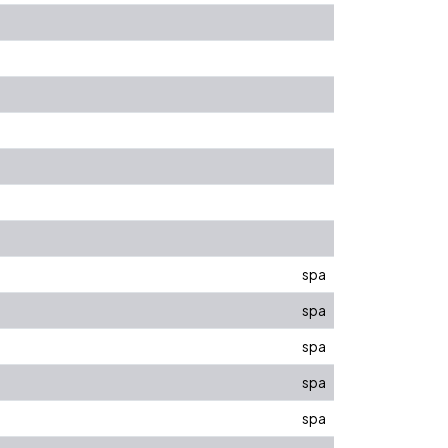
spa
spa
spa
spa
spa