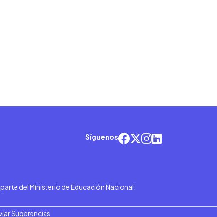
Síguenos
r parte del Ministerio de Educación Nacional.
viar Sugerencias