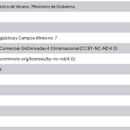
ístico de Verano ; Ministerio de Gobierno
ngüística y Campos Afines no. 7
Comercial-SinDerivadas 4.0 Internacional (CC BY-NC-ND 4.0)
vecommons.org/licenses/by-nc-nd/4.0/
l