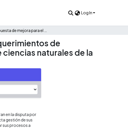
Log In
Propuesta de mejora para el proceso de planeación de requerimientos de materiales de los programas de pregrado de la facultad de ciencias naturales de la Universidad Icesi.
querimientos de
 ciencias naturales de la
ran en la disputa por
cta gestión de sus
r sus procesos a