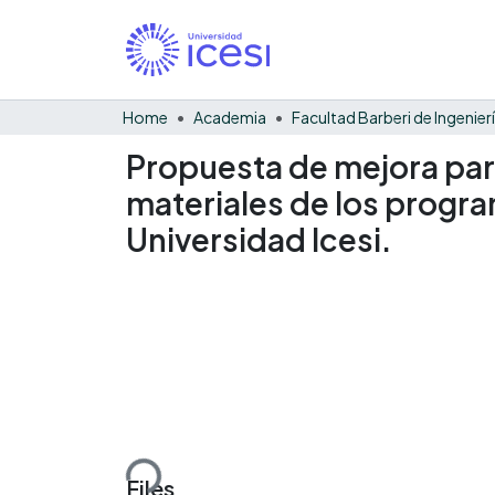
Home
Academia
Propuesta de mejora par
materiales de los progra
Universidad Icesi.
Loading...
Files