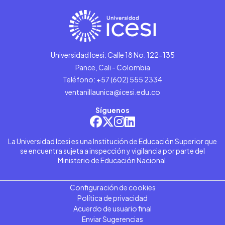
Universidad Icesi: Calle 18 No. 122-135
Pance, Cali - Colombia
Teléfono: +57 (602) 555 2334
ventanillaunica@icesi.edu.co
Síguenos
La Universidad Icesi es una Institución de Educación Superior que
se encuentra sujeta a inspección y vigilancia por parte del
Ministerio de Educación Nacional.
Configuración de cookies
Política de privacidad
Acuerdo de usuario final
Enviar Sugerencias