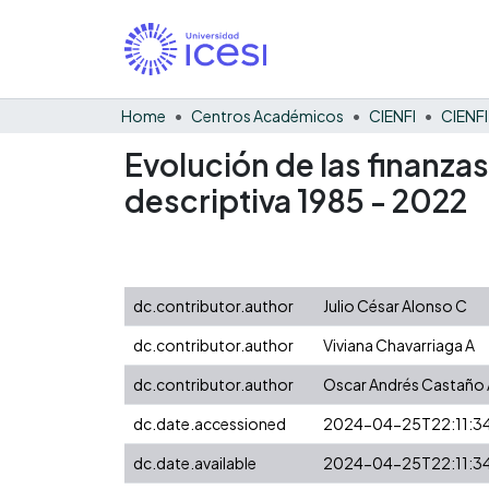
Home
Centros Académicos
CIENFI
Evolución de las finanza
descriptiva 1985 - 2022
dc.contributor.author
Julio César Alonso C
dc.contributor.author
Viviana Chavarriaga A
dc.contributor.author
Oscar Andrés Castaño 
dc.date.accessioned
2024-04-25T22:11:3
dc.date.available
2024-04-25T22:11:3