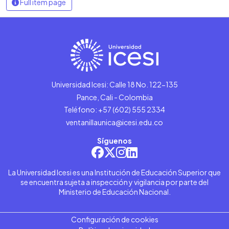
Full item page
Universidad Icesi: Calle 18 No. 122-135
Pance, Cali - Colombia
Teléfono: +57 (602) 555 2334
ventanillaunica@icesi.edu.co
Síguenos
La Universidad Icesi es una Institución de Educación Superior que
se encuentra sujeta a inspección y vigilancia por parte del
Ministerio de Educación Nacional.
Configuración de cookies