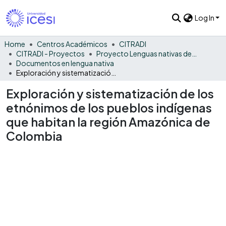
Log In
Home
Centros Académicos
CITRADI
CITRADI - Proyectos
Proyecto Lenguas nativas del Vaupés
Documentos en lengua nativa
Exploración y sistematización de los etnónimos de los pueblos indígenas que habitan la región Amazónica de Colombia
Exploración y sistematización de los
etnónimos de los pueblos indígenas
que habitan la región Amazónica de
Colombia