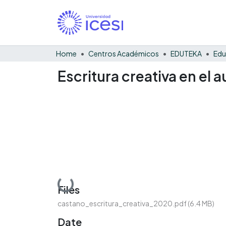
Home
Centros Académicos
EDUTEKA
Escritura creativa en el a
Loading...
Files
castano_escritura_creativa_2020.pdf
(6.4 MB)
Date