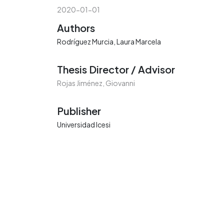
2020-01-01
Authors
Rodríguez Murcia, Laura Marcela
Thesis Director / Advisor
Rojas Jiménez, Giovanni
Publisher
Universidad Icesi