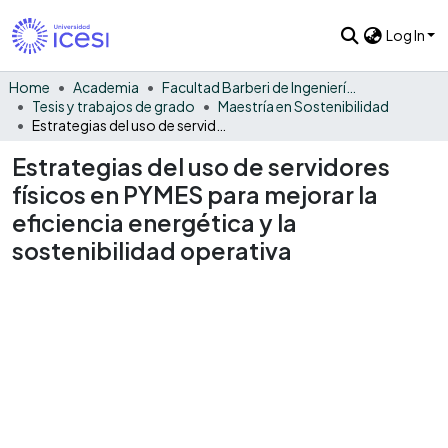
Log In
Home
Academia
Facultad Barberi de Ingeniería, Diseño y Ciencias Aplicadas
Tesis y trabajos de grado
Maestría en Sostenibilidad
Estrategias del uso de servidores físicos en PYMES para mejorar la eficiencia energética y la sostenibilidad operativa
Estrategias del uso de servidores
físicos en PYMES para mejorar la
eficiencia energética y la
sostenibilidad operativa