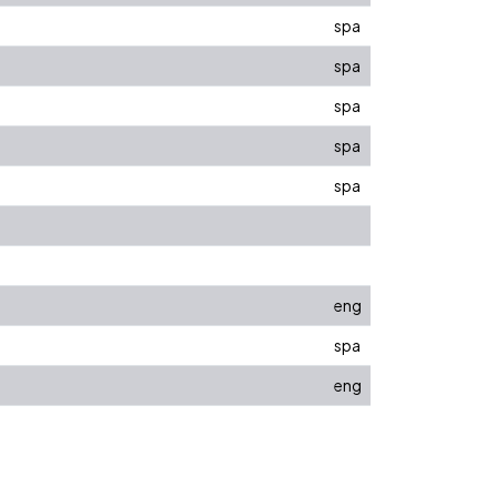
spa
spa
spa
spa
spa
eng
spa
eng