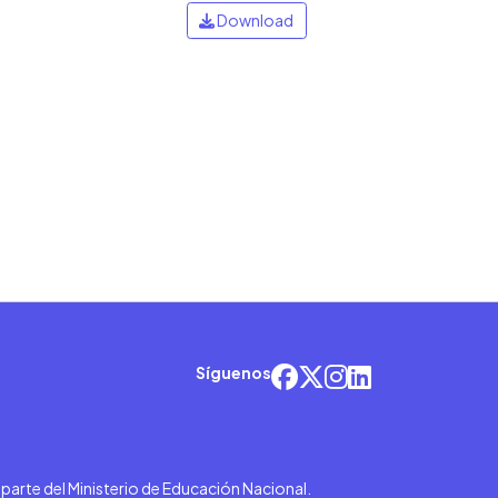
Download
Síguenos
r parte del Ministerio de Educación Nacional.