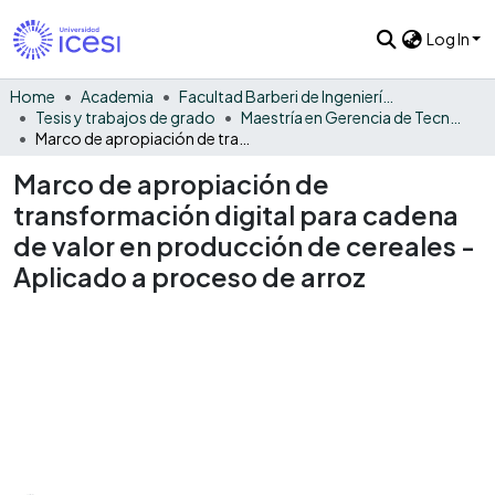
Log In
Home
Academia
Facultad Barberi de Ingeniería, Diseño y Ciencias Aplicadas
Tesis y trabajos de grado
Maestría en Gerencia de Tecnologías de Información - Tesis
Marco de apropiación de transformación digital para cadena de valor en producción de cereales - Aplicado a proceso de arroz
Marco de apropiación de
transformación digital para cadena
de valor en producción de cereales -
Aplicado a proceso de arroz