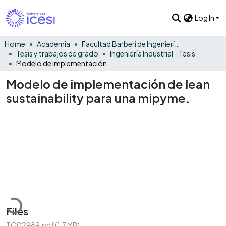
Log In
Home
Academia
Facultad Barberi de Ingeniería, Diseño y Ciencias Aplicadas
Tesis y trabajos de grado
Ingeniería Industrial - Tesis
Modelo de implementación de lean sustainability para una mipyme.
Modelo de implementación de lean
sustainability para una mipyme.
Loading...
Files
TG02989.pdf
(1.7 MB)