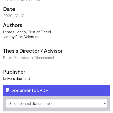
Date
2020-01-01
Authors
Lemos Henao, Cristian Daniel
Jamioy Ríos, Valentina
Thesis Director / Advisor
Barón Maldonado, Diana Isabel
Publisher
Universidad Icesi
Documentos PDF