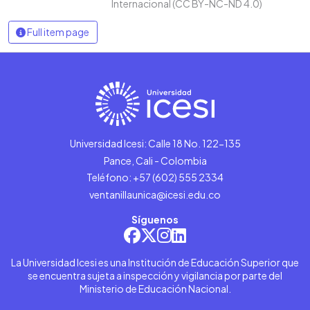
Internacional (CC BY-NC-ND 4.0)
Full item page
Universidad Icesi: Calle 18 No. 122-135
Pance, Cali - Colombia
Teléfono: +57 (602) 555 2334
ventanillaunica@icesi.edu.co
Síguenos
La Universidad Icesi es una Institución de Educación Superior que
se encuentra sujeta a inspección y vigilancia por parte del
Ministerio de Educación Nacional.