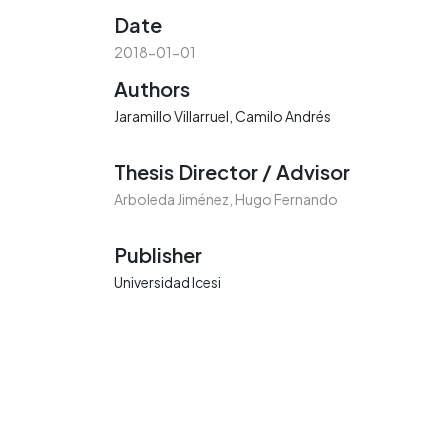
Date
2018-01-01
Authors
Jaramillo Villarruel, Camilo Andrés
Thesis Director / Advisor
Arboleda Jiménez, Hugo Fernando
Publisher
Universidad Icesi