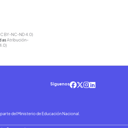
d as
Atribución-
4.0)
Síguenos
r parte del Ministerio de Educación Nacional.