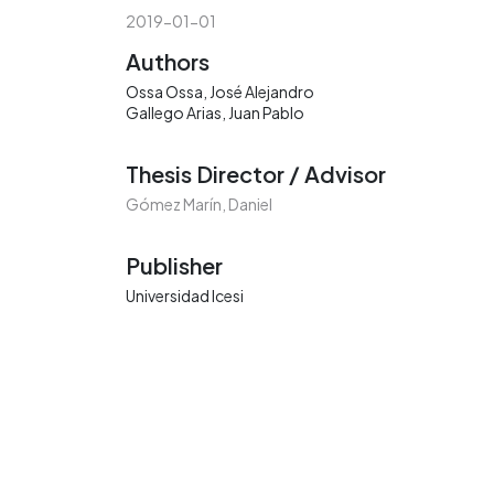
2019-01-01
Authors
Ossa Ossa, José Alejandro
Gallego Arias, Juan Pablo
Thesis Director / Advisor
Gómez Marín, Daniel
Publisher
Universidad Icesi