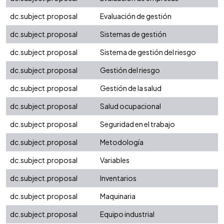
dc.subject.proposal
Evaluación de gestión
dc.subject.proposal
Sistemas de gestión
dc.subject.proposal
Sistema de gestión del riesgo
dc.subject.proposal
Gestión del riesgo
dc.subject.proposal
Gestión de la salud
dc.subject.proposal
Salud ocupacional
dc.subject.proposal
Seguridad en el trabajo
dc.subject.proposal
Metodología
dc.subject.proposal
Variables
dc.subject.proposal
Inventarios
dc.subject.proposal
Maquinaria
dc.subject.proposal
Equipo industrial