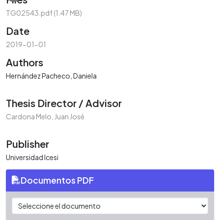
TG02543.pdf
(1.47 MB)
Date
2019-01-01
Authors
Hernández Pacheco, Daniela
Thesis Director / Advisor
Cardona Melo, Juan José
Publisher
Universidad Icesi
Documentos PDF