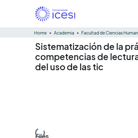
Home
Academia
Facultad de Ciencias Huma
Sistematización de la prá
competencias de lectura 
del uso de las tic
Files