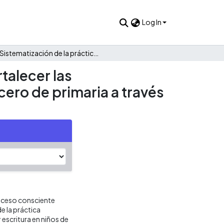
Log In
Sistematización de la práctica educativa para mejorar y fortalecer las competencias de lectura y escritura en niños de grado tercero de primaria a través del uso de las tic
talecer las
cero de primaria a través
roceso consciente
e la práctica
 escritura en niños de