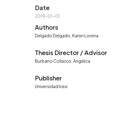
Date
2019-01-01
Authors
Delgado Delgado, Karen Lorena
Thesis Director / Advisor
Burbano Collazos, Angélica
Publisher
Universidad Icesi