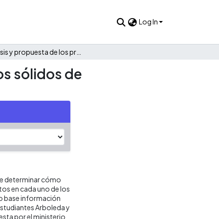
Log In
Análisis y propuesta de los procesos de manejo de residuos sólidos de medicamentos en la cadena logística del sector salud
os sólidos de
 de determinar cómo
os en cada uno de los
mo base información
estudiantes Arboleda y
sta por el ministerio