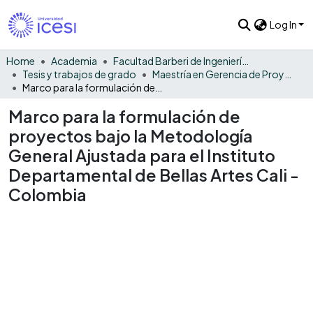
Log In
Home
Academia
Facultad Barberi de Ingeniería, Diseño y Ciencias Aplicadas
Tesis y trabajos de grado
Maestría en Gerencia de Proyectos
Marco para la formulación de proyectos bajo la Metodología General Ajustada para el Instituto Departamental de Bellas Artes Cali - Colombia
Marco para la formulación de
proyectos bajo la Metodología
General Ajustada para el Instituto
Departamental de Bellas Artes Cali -
Colombia