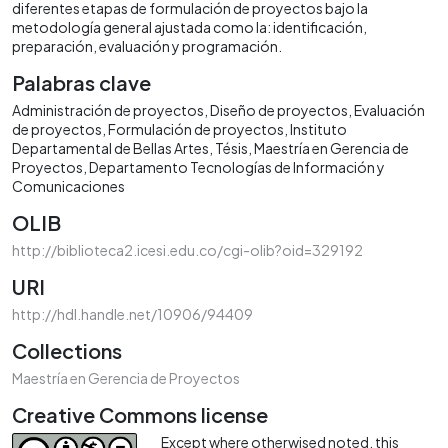
diferentes etapas de formulación de proyectos bajo la
metodología general ajustada como la: identificación,
preparación, evaluación y programación.
Palabras clave
Administración de proyectos
Diseño de proyectos
Evaluación
de proyectos
Formulación de proyectos
Instituto
Departamental de Bellas Artes
Tésis
Maestría en Gerencia de
Proyectos
Departamento Tecnologías de Información y
Comunicaciones
OLIB
http://biblioteca2.icesi.edu.co/cgi-olib?oid=329192
URI
http://hdl.handle.net/10906/94409
Collections
Maestría en Gerencia de Proyectos
Creative Commons license
Except where otherwised noted, this