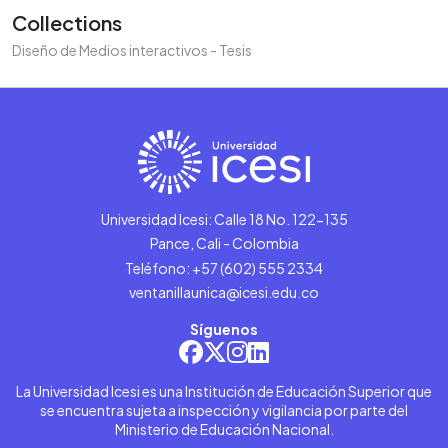
Collections
Diseño de Medios interactivos - Tesis
Universidad Icesi: Calle 18 No. 122-135
Pance, Cali - Colombia
Teléfono: +57 (602) 555 2334
ventanillaunica@icesi.edu.co
Síguenos
La Universidad Icesi es una Institución de Educación Superior que
se encuentra sujeta a inspección y vigilancia por parte del
Ministerio de Educación Nacional.