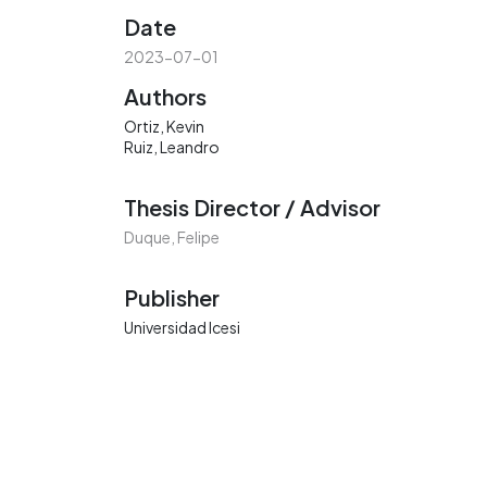
Date
2023-07-01
Authors
Ortiz, Kevin
Ruiz, Leandro
Thesis Director / Advisor
Duque, Felipe
Publisher
Universidad Icesi