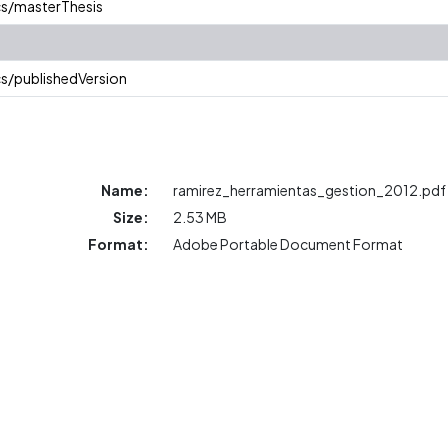
cs/masterThesis
s/publishedVersion
Name:
ramirez_herramientas_gestion_2012.pdf
Size:
2.53 MB
Format:
Adobe Portable Document Format