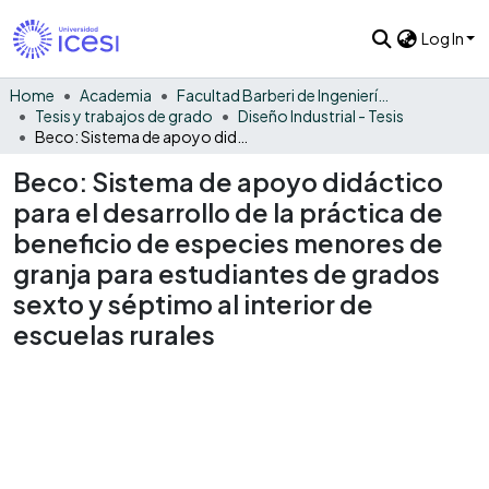
Log In
Home
Academia
Facultad Barberi de Ingeniería, Diseño y Ciencias Aplicadas
Tesis y trabajos de grado
Diseño Industrial - Tesis
Beco: Sistema de apoyo didáctico para el desarrollo de la práctica de beneficio de especies menores de granja para estudiantes de grados sexto y séptimo al interior de escuelas rurales
Beco: Sistema de apoyo didáctico
para el desarrollo de la práctica de
beneficio de especies menores de
granja para estudiantes de grados
sexto y séptimo al interior de
escuelas rurales