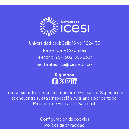
Universidad Icesi: Calle 18 No. 122-135
Pance, Cali - Colombia
Teléfono: +57 (602) 555 2334
ventanillaunica@icesi.edu.co
Síguenos
La Universidad Icesi es una Institución de Educación Superior que
se encuentra sujeta a inspección y vigilancia por parte del
Ministerio de Educación Nacional.
Configuración de cookies
Política de privacidad