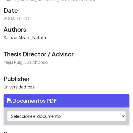
Date
2006-01-01
Authors
Salazar Alzate, Natalia
Thesis Director / Advisor
Mejía Puig, Luis Alfonso
Publisher
Universidad Icesi
Documentos PDF