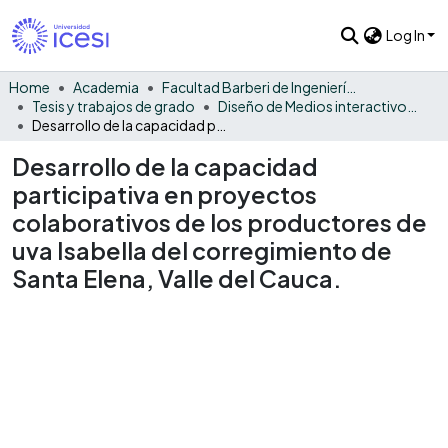
Log In
Home
Academia
Facultad Barberi de Ingeniería, Diseño y Ciencias Aplicadas
Tesis y trabajos de grado
Diseño de Medios interactivos - Tesis
Desarrollo de la capacidad participativa en proyectos colaborativos de los productores de uva Isabella del corregimiento de Santa Elena, Valle del Cauca.
Desarrollo de la capacidad
participativa en proyectos
colaborativos de los productores de
uva Isabella del corregimiento de
Santa Elena, Valle del Cauca.