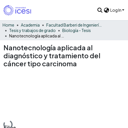
Log In
Home
Academia
Facultad Barberi de Ingeniería, Diseño y Ciencias Aplicadas
Tesis y trabajos de grado
Biología - Tesis
Nanotecnología aplicada al diagnóstico y tratamiento del cáncer tipo carcinoma
Nanotecnología aplicada al
diagnóstico y tratamiento del
cáncer tipo carcinoma
Loading...
Files