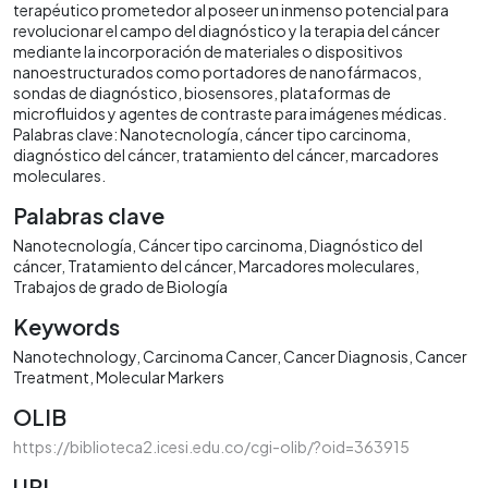
terapéutico prometedor al poseer un inmenso potencial para
revolucionar el campo del diagnóstico y la terapia del cáncer
mediante la incorporación de materiales o dispositivos
nanoestructurados como portadores de nanofármacos,
sondas de diagnóstico, biosensores, plataformas de
microfluidos y agentes de contraste para imágenes médicas.
Palabras clave: Nanotecnología, cáncer tipo carcinoma,
diagnóstico del cáncer, tratamiento del cáncer, marcadores
moleculares.
Palabras clave
Nanotecnología
Cáncer tipo carcinoma
Diagnóstico del
cáncer
Tratamiento del cáncer
Marcadores moleculares
Trabajos de grado de Biología
Keywords
Nanotechnology
Carcinoma Cancer
Cancer Diagnosis
Cancer
Treatment
Molecular Markers
OLIB
https://biblioteca2.icesi.edu.co/cgi-olib/?oid=363915
URI