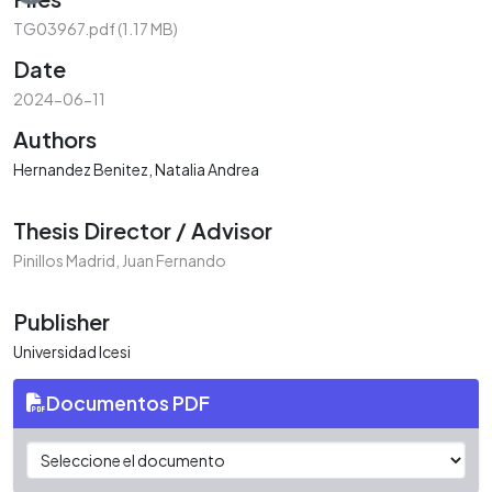
TG03967.pdf
(1.17 MB)
Date
2024-06-11
Authors
Hernandez Benitez, Natalia Andrea
Thesis Director / Advisor
Pinillos Madrid, Juan Fernando
Publisher
Universidad Icesi
Documentos PDF