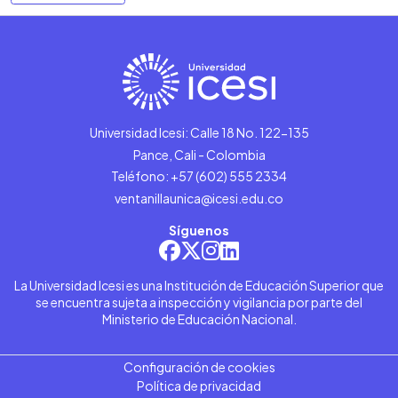
Universidad Icesi: Calle 18 No. 122-135
Pance, Cali - Colombia
Teléfono: +57 (602) 555 2334
ventanillaunica@icesi.edu.co
Síguenos
La Universidad Icesi es una Institución de Educación Superior que
se encuentra sujeta a inspección y vigilancia por parte del
Ministerio de Educación Nacional.
Configuración de cookies
Política de privacidad