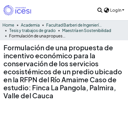
Log In
Home
Academia
Facultad Barberi de Ingeniería, Diseño y Ciencias Aplicadas
Tesis y trabajos de grado
Maestría en Sostenibilidad
Formulación de una propuesta de incentivo económico para la conservación de los servicios ecosistémicos de un predio ubicado en la RFPN del Río Amaime Caso de estudio: Finca La Pangola, Palmira, Valle del Cauca
Formulación de una propuesta de
incentivo económico para la
conservación de los servicios
ecosistémicos de un predio ubicado
en la RFPN del Río Amaime Caso de
estudio: Finca La Pangola, Palmira,
Valle del Cauca