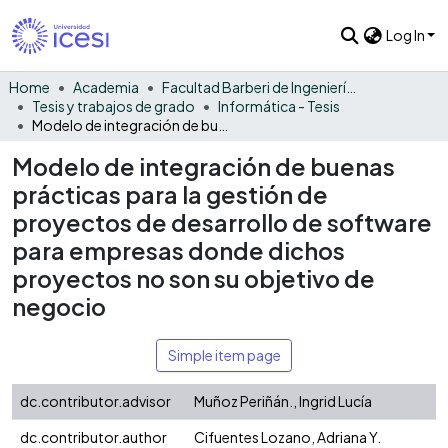
Log In
Home
Academia
Facultad Barberi de Ingeniería, Diseño y Ciencias Aplicadas
Tesis y trabajos de grado
Informática - Tesis
Modelo de integración de buenas prácticas para la gestión de proyectos de desarrollo de software para empresas donde dichos proyectos no son su objetivo de negocio
Modelo de integración de buenas
prácticas para la gestión de
proyectos de desarrollo de software
para empresas donde dichos
proyectos no son su objetivo de
negocio
Simple item page
dc.contributor.advisor
Muñoz Periñán., Ingrid Lucía
dc.contributor.author
Cifuentes Lozano, Adriana Y.